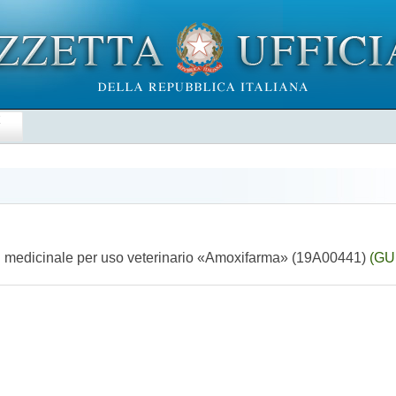
E
el medicinale per uso veterinario «Amoxifarma» (19A00441)
(GU