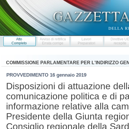
Atto
Avviso di rettifica
Lavori
Direttive U
Completo
Errata corrige
Preparatori
recepite
COMMISSIONE PARLAMENTARE PER L'INDIRIZZO GENE
PROVVEDIMENTO
16 gennaio 2019
Disposizioni di attuazione dell
comunicazione politica e di pa
informazione relative alla cam
Presidente della Giunta region
Consiglio regionale della Sard