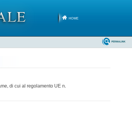
HOME
PERMALINK
lame, di cui al regolamento UE n.