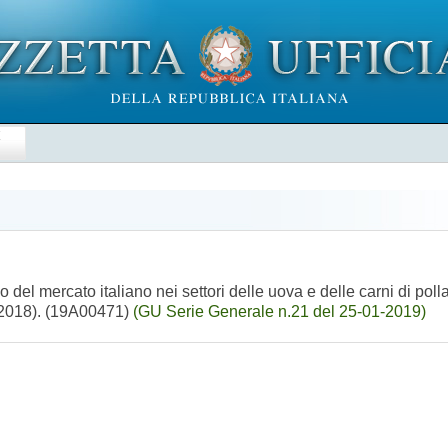
E
del mercato italiano nei settori delle uova e delle carni di pol
6/2018). (19A00471)
(GU Serie Generale n.21 del 25-01-2019)