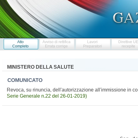
Atto
Avviso di rettifica
Lavori
Direttive U
Completo
Errata corrige
Preparatori
recepite
MINISTERO DELLA SALUTE
COMUNICATO
Revoca, su rinuncia, dell'autorizzazione all'immissione in 
Serie Generale n.22 del 26-01-2019)