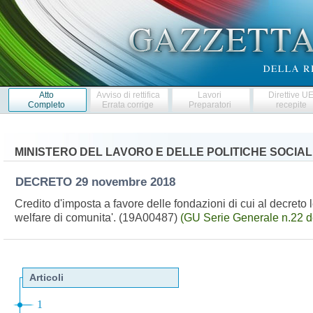
Atto
Avviso di rettifica
Lavori
Direttive U
Completo
Errata corrige
Preparatori
recepite
MINISTERO DEL LAVORO E DELLE POLITICHE SOCIAL
DECRETO
29 novembre 2018
Credito d'imposta a favore delle fondazioni di cui al decreto
welfare di comunita'. (19A00487)
(GU Serie Generale n.22 d