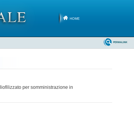
HOME
PERMALINK
ofilizzato per somministrazione in