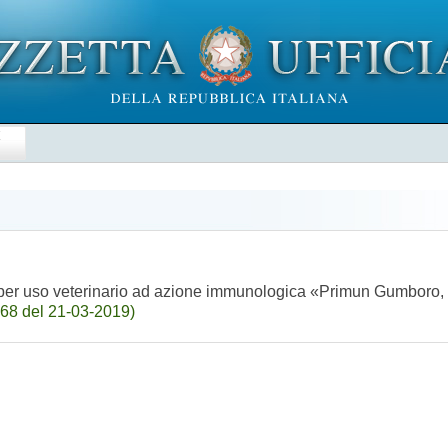
E
per uso veterinario ad azione immunologica «Primun Gumboro, li
.68 del 21-03-2019)