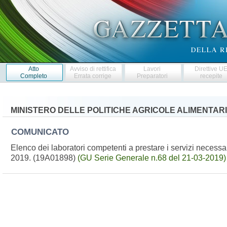
Atto
Avviso di rettifica
Lavori
Direttive U
Completo
Errata corrige
Preparatori
recepite
MINISTERO DELLE POLITICHE AGRICOLE ALIMENTARI
COMUNICATO
Elenco dei laboratori competenti a prestare i servizi necessari
2019. (19A01898)
(GU Serie Generale n.68 del 21-03-2019)