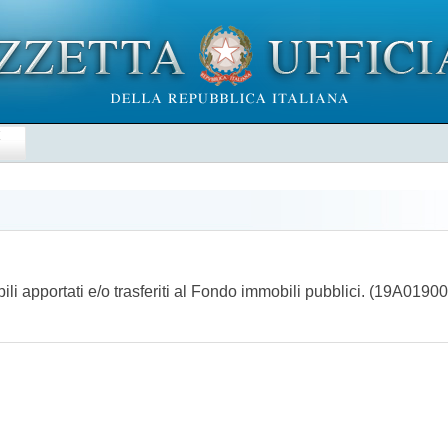
E
li apportati e/o trasferiti al Fondo immobili pubblici. (19A0190