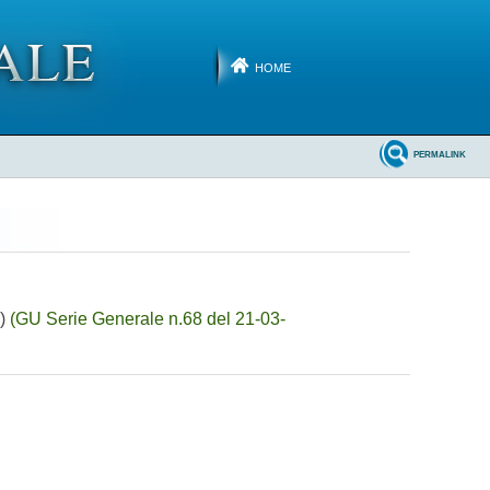
HOME
PERMALINK
0)
(GU Serie Generale n.68 del 21-03-