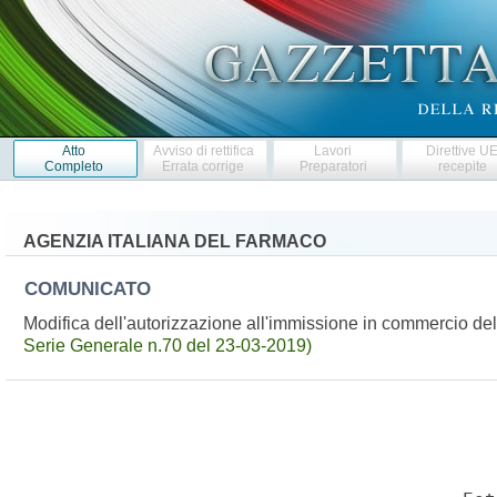
Atto
Avviso di rettifica
Lavori
Direttive U
Completo
Errata corrige
Preparatori
recepite
AGENZIA ITALIANA DEL FARMACO
COMUNICATO
Modifica dell'autorizzazione all'immissione in commercio 
Serie Generale n.70 del 23-03-2019)