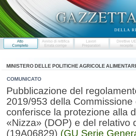
Atto
Avviso di rettifica
Lavori
Direttive U
Completo
Errata corrige
Preparatori
recepite
MINISTERO DELLE POLITICHE AGRICOLE ALIMENTARI
COMUNICATO
Pubblicazione del regolament
2019/953 della Commissione 
conferisce la protezione alla 
«Nizza» (DOP) e del relativo d
(19A06829)
(GU Serie Genera