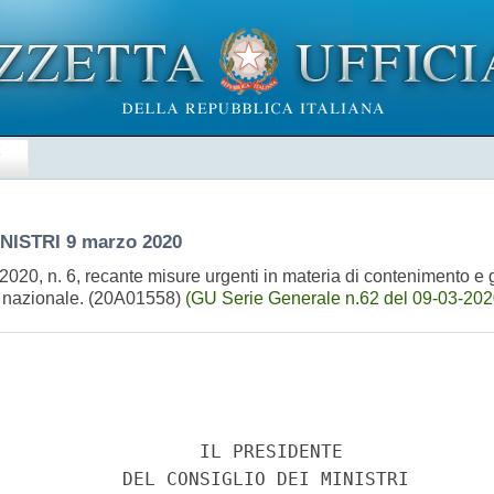
E
INISTRI
9 marzo 2020
o 2020, n. 6, recante misure urgenti in materia di contenimento 
io nazionale. (20A01558)
(GU Serie Generale n.62 del 09-03-202