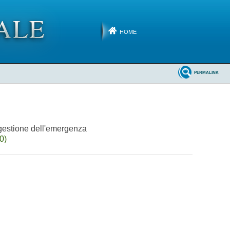
HOME
PERMALINK
e gestione dell'emergenza
0)