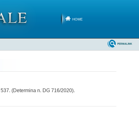
HOME
PERMALINK
. 537. (Determina n. DG 716/2020).