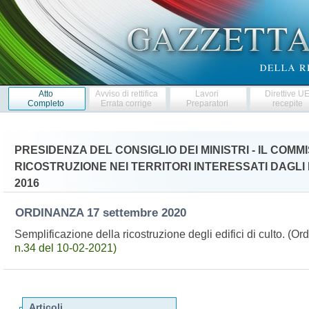
Atto
Avviso di rettifica
Lavori
Direttive U
Completo
Errata corrige
Preparatori
recepite
PRESIDENZA DEL CONSIGLIO DEI MINISTRI - IL COM
RICOSTRUZIONE NEI TERRITORI INTERESSATI DAGLI E
2016
ORDINANZA
17 settembre 2020
Semplificazione della ricostruzione degli edifici di culto. (
n.34 del 10-02-2021)