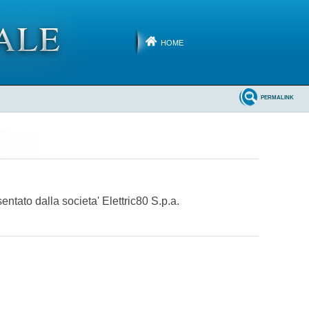
HOME
PERMALINK
tato dalla societa' Elettric80 S.p.a.