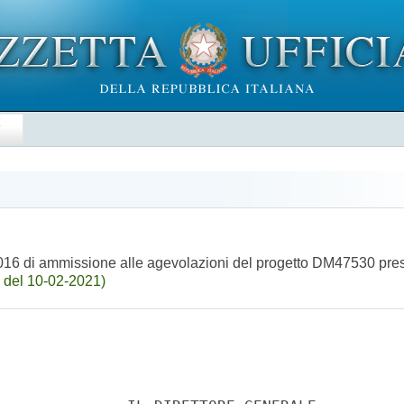
E
2016 di ammissione alle agevolazioni del progetto DM47530 presen
 del 10-02-2021)