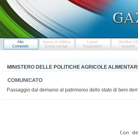
Atto
Avviso di rettifica
Lavori
Direttive U
Completo
Errata corrige
Preparatori
recepite
MINISTERO DELLE POLITICHE AGRICOLE ALIMENTARI
COMUNICATO
Passaggio dal demanio al patrimonio dello stato di beni de