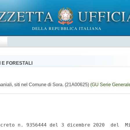
E
 E FORESTALI
maniali, siti nel Comune di Sora. (21A00625)
(GU Serie Generale