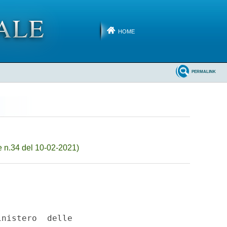
HOME
PERMALINK
 n.34 del 10-02-2021)