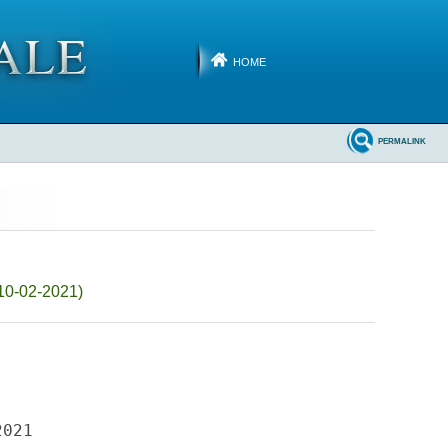
HOME
PERMALINK
 10-02-2021)