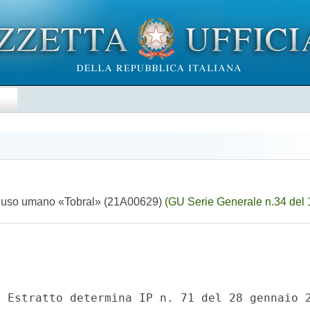
E
per uso umano «Tobral» (21A00629)
(GU Serie Generale n.34 del