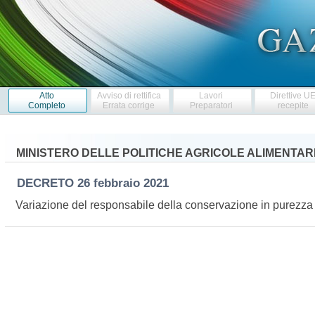
Atto
Avviso di rettifica
Lavori
Direttive U
Completo
Errata corrige
Preparatori
recepite
MINISTERO DELLE POLITICHE AGRICOLE ALIMENTARI
DECRETO
26 febbraio 2021
Variazione del responsabile della conservazione in purezza 