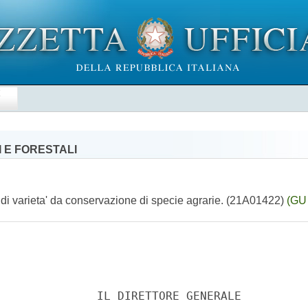
E
 E FORESTALI
di varieta' da conservazione di specie agrarie. (21A01422)
(GU 