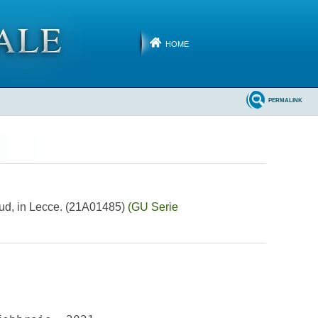
HOME
PERMALINK
Sud, in Lecce. (21A01485)
(GU Serie