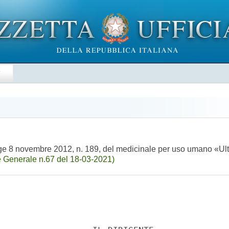
E
legge 8 novembre 2012, n. 189, del medicinale per uso umano «U
 Generale n.67 del 18-03-2021)