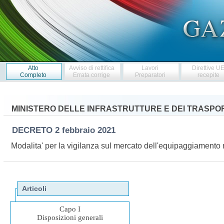
Atto
Avviso di rettifica
Lavori
Direttive U
Completo
Errata corrige
Preparatori
recepite
MINISTERO DELLE INFRASTRUTTURE E DEI TRASPO
DECRETO
2 febbraio 2021
Modalita' per la vigilanza sul mercato dell'equipaggiamento