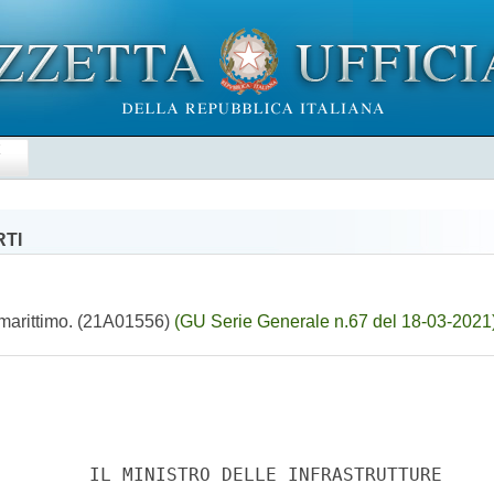
E
RTI
 marittimo. (21A01556)
(GU Serie Generale n.67 del 18-03-2021