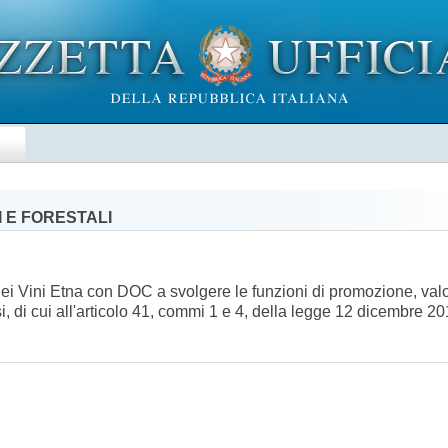
E
 E FORESTALI
dei Vini Etna con DOC a svolgere le funzioni di promozione, valor
, di cui all'articolo 41, commi 1 e 4, della legge 12 dicembre 2