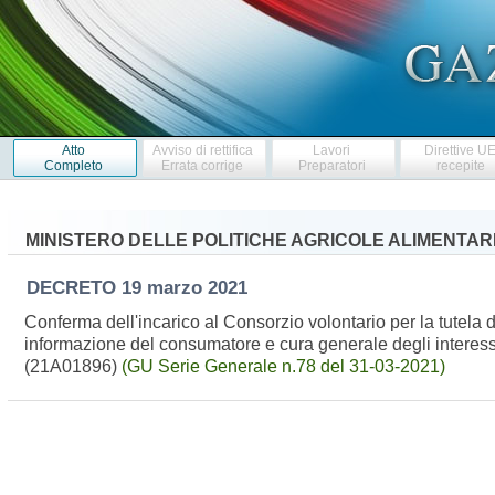
Atto
Avviso di rettifica
Lavori
Direttive U
Completo
Errata corrige
Preparatori
recepite
MINISTERO DELLE POLITICHE AGRICOLE ALIMENTARI
DECRETO
19 marzo 2021
Conferma dell'incarico al Consorzio volontario per la tutela 
informazione del consumatore e cura generale degli interessi
(21A01896)
(GU Serie Generale n.78 del 31-03-2021)