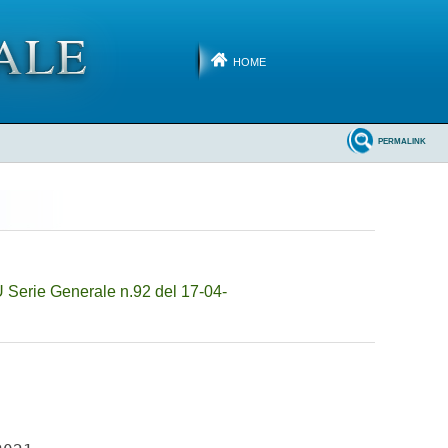
HOME
PERMALINK
 Serie Generale n.92 del 17-04-