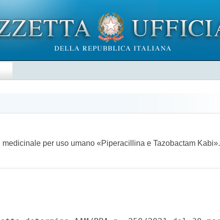
E
del medicinale per uso umano «Piperacillina e Tazobactam Kabi