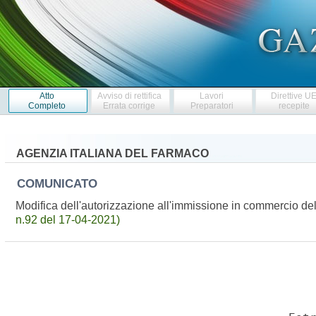
Atto
Avviso di rettifica
Lavori
Direttive U
Completo
Errata corrige
Preparatori
recepite
AGENZIA ITALIANA DEL FARMACO
COMUNICATO
Modifica dell'autorizzazione all'immissione in commercio 
n.92 del 17-04-2021)