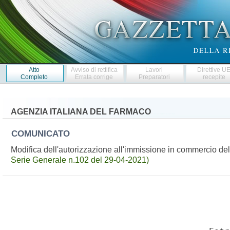
Atto
Avviso di rettifica
Lavori
Direttive U
Completo
Errata corrige
Preparatori
recepite
AGENZIA ITALIANA DEL FARMACO
COMUNICATO
Modifica dell'autorizzazione all'immissione in commercio 
Serie Generale n.102 del 29-04-2021)