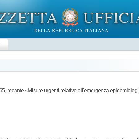
E
65, recante «Misure urgenti relative all'emergenza epidemiol