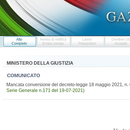
Atto
Avviso di rettifica
Lavori
Direttive U
Completo
Errata corrige
Preparatori
recepite
MINISTERO DELLA GIUSTIZIA
COMUNICATO
Mancata conversione del decreto-legge 18 maggio 2021, n. 
Serie Generale n.171 del 19-07-2021)