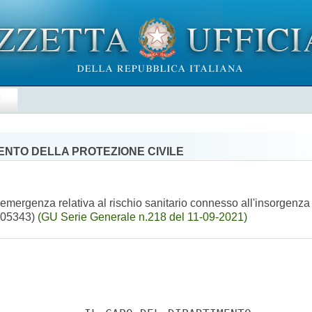
E
MENTO DELLA PROTEZIONE CIVILE
all'emergenza relativa al rischio sanitario connesso all'insorgenza 
1A05343)
(GU Serie Generale n.218 del 11-09-2021)