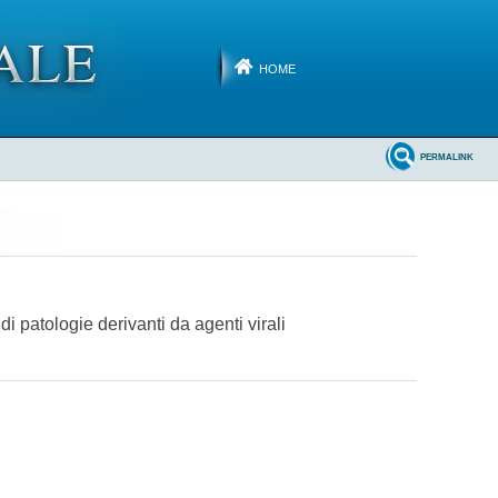
HOME
PERMALINK
di patologie derivanti da agenti virali