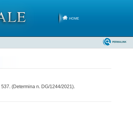
HOME
PERMALINK
n. 537. (Determina n. DG/1244/2021).