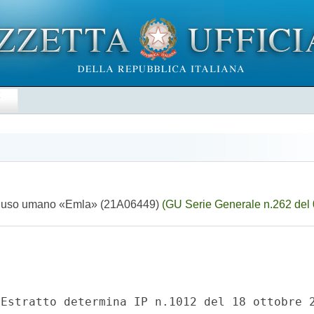
E
per uso umano «Emla» (21A06449)
(GU Serie Generale n.262 del