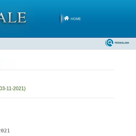
HOME
PERMALINK
 03-11-2021)