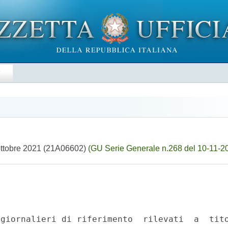
E
27 ottobre 2021 (21A06602)
(GU Serie Generale n.268 del 10-11-2