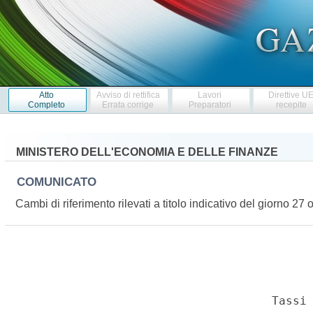
Atto
Avviso di rettifica
Lavori
Direttive U
Completo
Errata corrige
Preparatori
recepite
MINISTERO DELL'ECONOMIA E DELLE FINANZE
COMUNICATO
Cambi di riferimento rilevati a titolo indicativo del giorno 