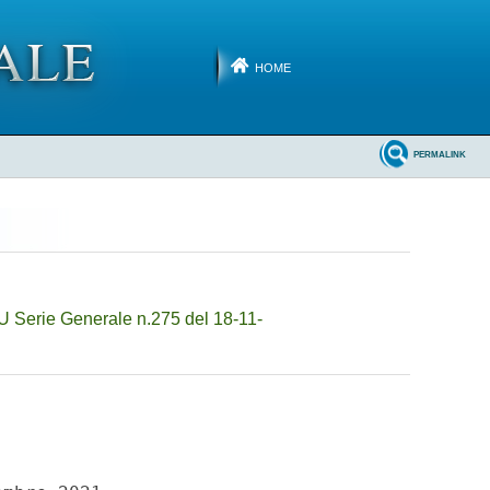
HOME
PERMALINK
U Serie Generale n.275 del 18-11-