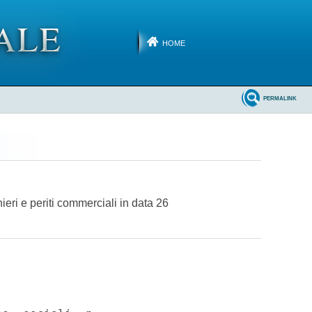
HOME
PERMALINK
eri e periti commerciali in data 26