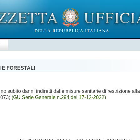
E
 E FORESTALI
o subito danni indiretti dalle misure sanitarie di restrizione all
07073)
(GU Serie Generale n.294 del 17-12-2022)