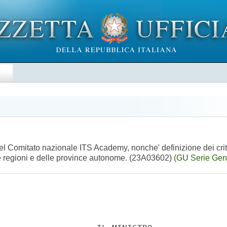
E
del Comitato nazionale ITS Academy, nonche' definizione dei crite
le regioni e delle province autonome. (23A03602)
(GU Serie Gen