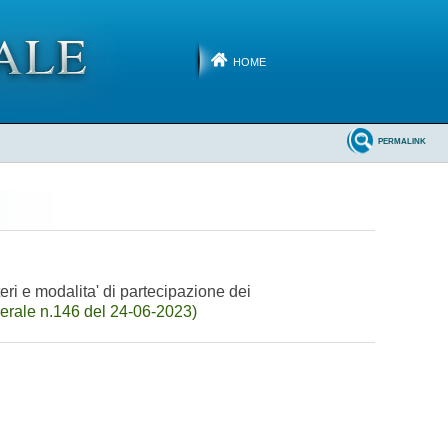
HOME
PERMALINK
ri e modalita' di partecipazione dei
erale n.146 del 24-06-2023)