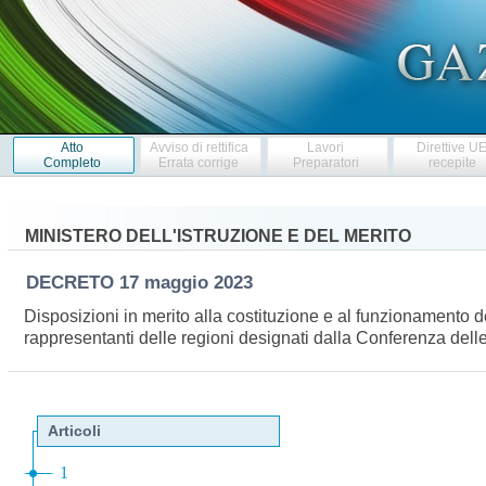
Atto
Avviso di rettifica
Lavori
Direttive U
Completo
Errata corrige
Preparatori
recepite
MINISTERO DELL'ISTRUZIONE E DEL MERITO
DECRETO
17 maggio 2023
Disposizioni in merito alla costituzione e al funzionamento 
rappresentanti delle regioni designati dalla Conferenza del