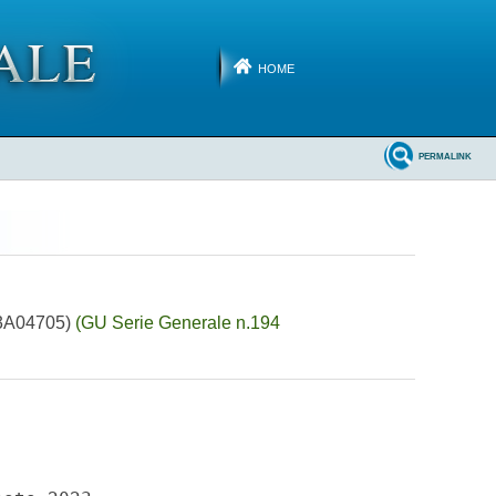
HOME
PERMALINK
(23A04705)
(GU Serie Generale n.194