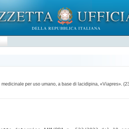
E
el medicinale per uso umano, a base di lacidipina, «Viapres». 