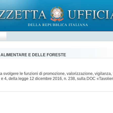
E
' ALIMENTARE E DELLE FORESTE
a svolgere le funzioni di promozione, valorizzazione, vigilanza,
i 1 e 4, della legge 12 dicembre 2016, n. 238, sulla DOC «Tavolie