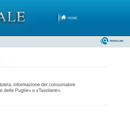
HOME
PERMALINK
 tutela, informazione del consumatore
re delle Puglie» o «Tavoliere».