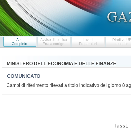
Atto
Avviso di rettifica
Lavori
Direttive U
Completo
Errata corrige
Preparatori
recepite
MINISTERO DELL'ECONOMIA E DELLE FINANZE
COMUNICATO
Cambi di riferimento rilevati a titolo indicativo del giorno 