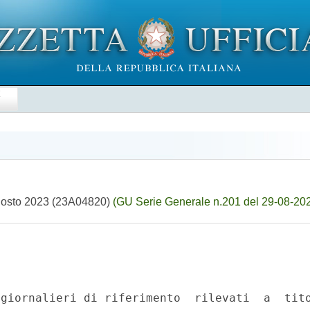
E
8 agosto 2023 (23A04820)
(GU Serie Generale n.201 del 29-08-20