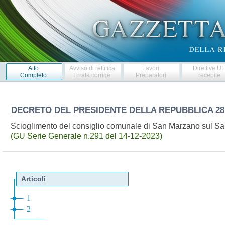
Atto
Avviso di rettifica
Lavori
Direttive U
Completo
Errata corrige
Preparatori
recepite
DECRETO DEL PRESIDENTE DELLA REPUBBLICA
28
Scioglimento del consiglio comunale di San Marzano sul Sa
(GU Serie Generale n.291 del 14-12-2023)