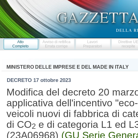
Atto
Avviso di rettifica
Lavori
Direttive U
Completo
Errata corrige
Preparatori
recepite
MINISTERO DELLE IMPRESE E DEL MADE IN ITALY
DECRETO
17 ottobre 2023
Modifica del decreto 20 marzo
applicativa dell'incentivo "eco
veicoli nuovi di fabbrica di c
di CO
e di categoria L1 ed L3e 
2
(23A06968)
(GU Serie Genera