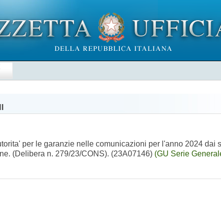
E
I
torita' per le garanzie nelle comunicazioni per l'anno 2024 dai 
n-line. (Delibera n. 279/23/CONS). (23A07146)
(GU Serie Generale