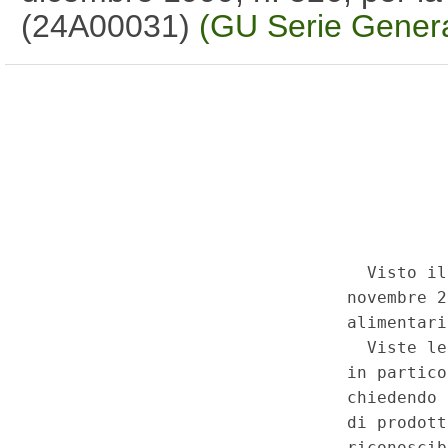
(24A00031)
(GU Serie Genera