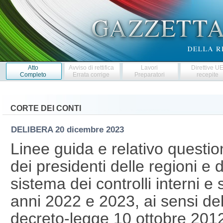
Atto
Avviso di rettifica
Lavori
Direttive U
Completo
Errata corrige
Preparatori
recepite
CORTE DEI CONTI
DELIBERA
20 dicembre 2023
Linee guida e relativo question
dei presidenti delle regioni e
sistema dei controlli interni e s
anni 2022 e 2023, ai sensi del
decreto-legge 10 ottobre 2012