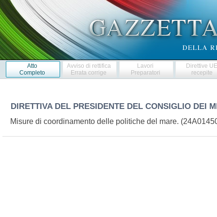
Atto
Avviso di rettifica
Lavori
Direttive U
Completo
Errata corrige
Preparatori
recepite
DIRETTIVA DEL PRESIDENTE DEL CONSIGLIO DEI M
Misure di coordinamento delle politiche del mare. (24A0145