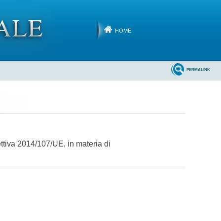
HOME
PERMALINK
ettiva 2014/107/UE, in materia di