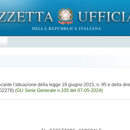
E
cante l'attuazione della legge 18 giugno 2015, n. 95 e della dir
4A02278)
(GU Serie Generale n.105 del 07-05-2024)