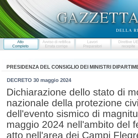
Atto
Avviso di rettifica
Lavori
Direttive U
Completo
Errata corrige
Preparatori
recepite
PRESIDENZA DEL CONSIGLIO DEI MINISTRI DIPARTI
DECRETO
30 maggio 2024
Dichiarazione dello stato di mo
nazionale della protezione ci
dell'evento sismico di magnitud
maggio 2024 nell'ambito del 
atto nell'area dei Campi Fleg