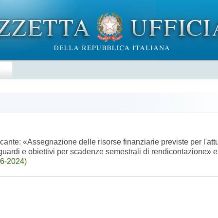
E
cante: «Assegnazione delle risorse finanziarie previste per l'att
raguardi e obiettivi per scadenze semestrali di rendicontazione» 
06-2024)