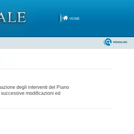
HOME
PERMALINK
uazione degli interventi del Piano
e successive modificazioni ed