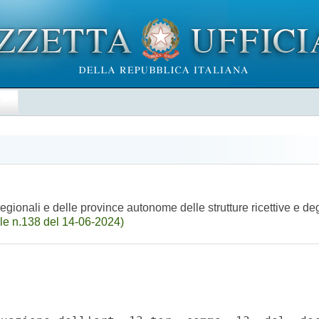
E
regionali e delle province autonome delle strutture ricettive e de
le n.138 del 14-06-2024)