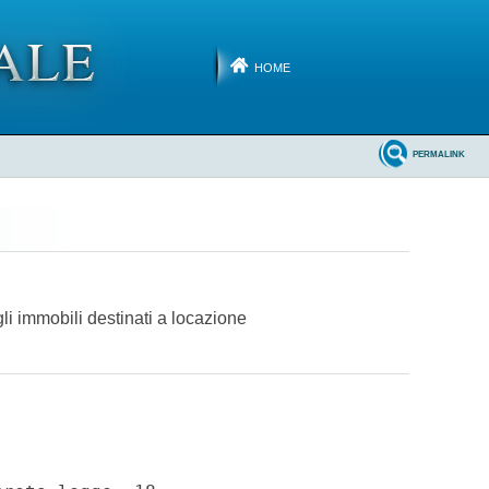
HOME
PERMALINK
gli immobili destinati a locazione