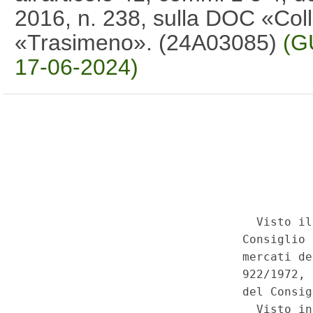
2016, n. 238, sulla DOC «Coll
«Trasimeno». (24A03085)
(G
17-06-2024)