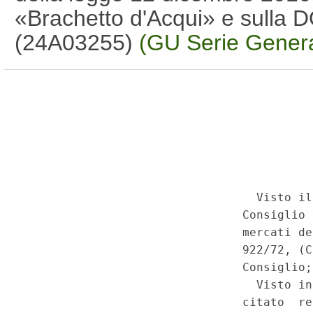
«Brachetto d'Acqui» e sulla 
(24A03255)
(GU Serie Genera