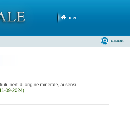
HOME
PERMALINK
iuti inerti di origine minerale, ai sensi
 11-09-2024)