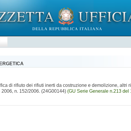
E
NERGETICA
i rifiuto dei rifiuti inerti da costruzione e demolizione, altri rif
rile 2006, n. 152/2006. (24G00144)
(GU Serie Generale n.213 del