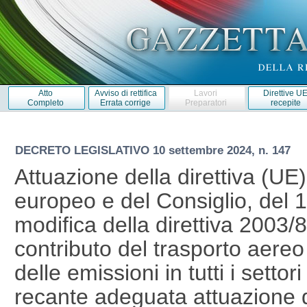
Atto
Avviso di rettifica
Lavori
Direttive U
Completo
Errata corrige
Preparatori
recepite
DECRETO LEGISLATIVO
10 settembre 2024, n. 147
Attuazione della direttiva (U
europeo e del Consiglio, del
modifica della direttiva 2003/
contributo del trasporto aereo 
delle emissioni in tutti i setto
recante adeguata attuazione 